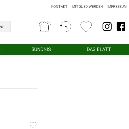
KONTAKT
MITGLIED WERDEN
IMPRESSUM
den
BÜNDNIS
DAS BLATT