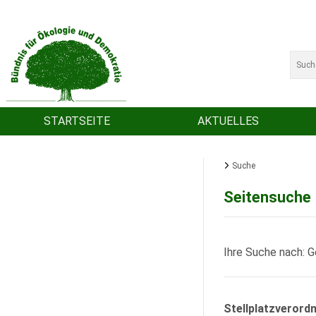
STARTSEITE
AKTUELLES
Suche
Seitensuche
Ihre Suche nach: G
Stellplatzverord