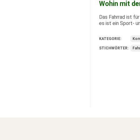
Wohin mit de
Das Fahrrad ist fü
es ist ein Sport- u
KATEGORIE:
Kom
STICHWÖRTER:
Fah