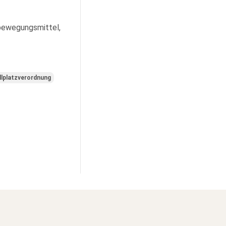
tbewegungsmittel,
llplatzverordnung