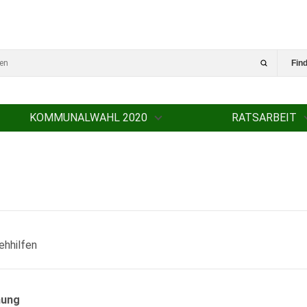
Fin
KOMMUNALWAHL 2020
RATSARBEIT
ehhilfen
nung