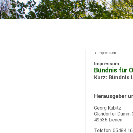
Impressum
Impressum
Bündnis für 
Kurz: Bündnis 
Herausgeber un
Georg Kubitz
Glandorfer Damm 
49536 Lienen
Telefon: 05484 1