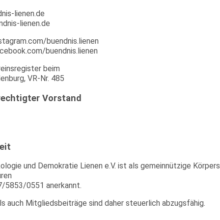
nis-lienen.de
ndnis-lienen.de
stagram.com/buendnis.lienen
cebook.com/buendnis.lienen
einsregister beim
enburg, VR-Nr. 485
echtigter Vorstand
eit
ologie und Demokratie Lienen e.V. ist als gemeinnützige Körper
üren
/5853/0551 anerkannt.
 auch Mitgliedsbeiträge sind daher steuerlich abzugsfähig.