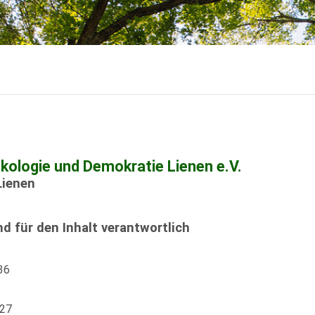
Ökologie und Demokratie Lienen e.V.
Lienen
d für den Inhalt verantwortlich
36
627