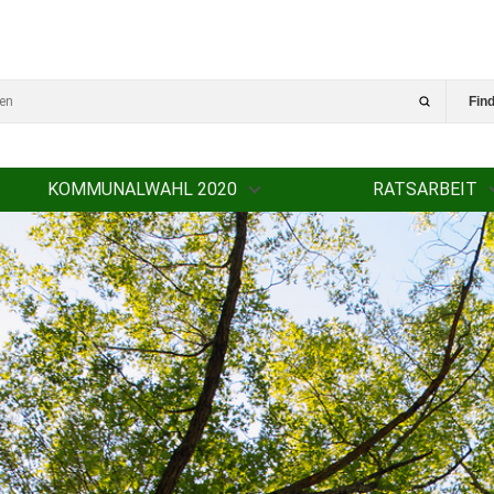
Fin
KOMMUNALWAHL 2020
RATSARBEIT