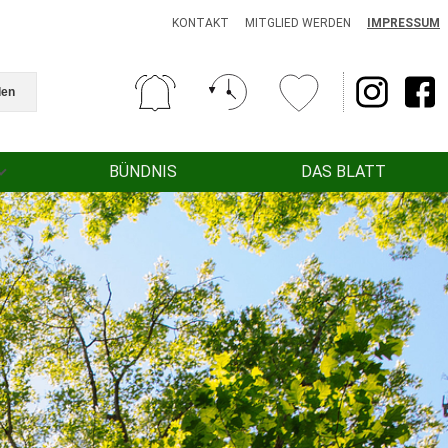
KONTAKT
MITGLIED WERDEN
IMPRESSUM
den
BÜNDNIS
DAS BLATT