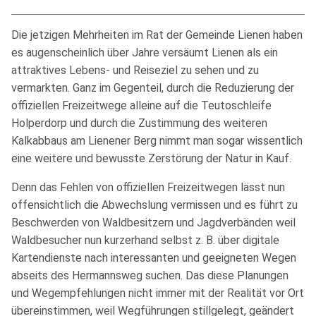
Die jetzigen Mehrheiten im Rat der Gemeinde Lienen haben
es augenscheinlich über Jahre versäumt Lienen als ein
attraktives Lebens- und Reiseziel zu sehen und zu
vermarkten. Ganz im Gegenteil, durch die Reduzierung der
offiziellen Freizeitwege alleine auf die Teutoschleife
Holperdorp und durch die Zustimmung des weiteren
Kalkabbaus am Lienener Berg nimmt man sogar wissentlich
eine weitere und bewusste Zerstörung der Natur in Kauf.
Denn das Fehlen von offiziellen Freizeitwegen lässt nun
offensichtlich die Abwechslung vermissen und es führt zu
Beschwerden von Waldbesitzern und Jagdverbänden weil
Waldbesucher nun kurzerhand selbst z. B. über digitale
Kartendienste nach interessanten und geeigneten Wegen
abseits des Hermannsweg suchen. Das diese Planungen
und Wegempfehlungen nicht immer mit der Realität vor Ort
übereinstimmen, weil Wegführungen stillgelegt, geändert