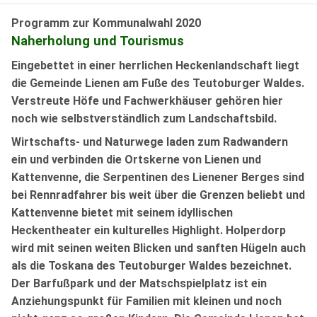
Programm zur Kommunalwahl 2020
Naherholung und Tourismus
Eingebettet in einer herrlichen Heckenlandschaft liegt
die Gemeinde Lienen am Fuße des Teutoburger Waldes.
Verstreute Höfe und Fachwerkhäuser gehören hier
noch wie selbstverständlich zum Landschaftsbild.
Wirtschafts- und Naturwege laden zum Radwandern
ein und verbinden die Ortskerne von Lienen und
Kattenvenne, die Serpentinen des Lienener Berges sind
bei Rennradfahrer bis weit über die Grenzen beliebt und
Kattenvenne bietet mit seinem idyllischen
Heckentheater ein kulturelles Highlight. Holperdorp
wird mit seinen weiten Blicken und sanften Hügeln auch
als die Toskana des Teutoburger Waldes bezeichnet.
Der Barfußpark und der Matschspielplatz ist ein
Anziehungspunkt für Familien mit kleinen und noch