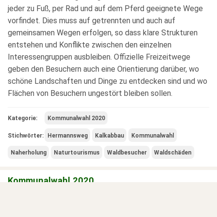
jeder zu Fuß, per Rad und auf dem Pferd geeignete Wege
vorfindet. Dies muss auf getrennten und auch auf
gemeinsamen Wegen erfolgen, so dass klare Strukturen
entstehen und Konflikte zwischen den einzelnen
Interessengruppen ausbleiben. Offizielle Freizeitwege
geben den Besuchern auch eine Orientierung darüber, wo
schöne Landschaften und Dinge zu entdecken sind und wo
Flächen von Besuchern ungestört bleiben sollen.
Kategorie:
Kommunalwahl 2020
Stichwörter:
Hermannsweg
Kalkabbau
Kommunalwahl
Naherholung
Naturtourismus
Waldbesucher
Waldschäden
Kommunalwahl 2020
zur Übersicht Kommunalwahl 2020