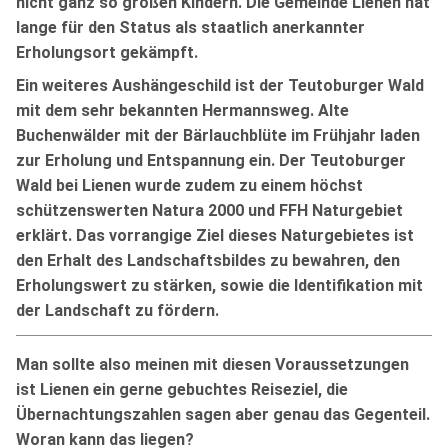
nicht ganz so großen Kindern. Die Gemeinde Lienen hat
lange für den Status als staatlich anerkannter
Erholungsort gekämpft.
Ein weiteres Aushängeschild ist der Teutoburger Wald
mit dem sehr bekannten Hermannsweg. Alte
Buchenwälder mit der Bärlauchblüte im Frühjahr laden
zur Erholung und Entspannung ein. Der Teutoburger
Wald bei Lienen wurde zudem zu einem höchst
schützenswerten Natura 2000 und FFH Naturgebiet
erklärt. Das vorrangige Ziel dieses Naturgebietes ist
den Erhalt des Landschaftsbildes zu bewahren, den
Erholungswert zu stärken, sowie die Identifikation mit
der Landschaft zu fördern.
Man sollte also meinen mit diesen Voraussetzungen
ist Lienen ein gerne gebuchtes Reiseziel, die
Übernachtungszahlen sagen aber genau das Gegenteil.
Woran kann das liegen?