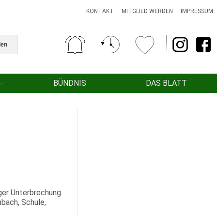
KONTAKT
MITGLIED WERDEN
IMPRESSUM
den
BÜNDNIS
DAS BLATT
iger Unterbrechung.
nbach, Schule,