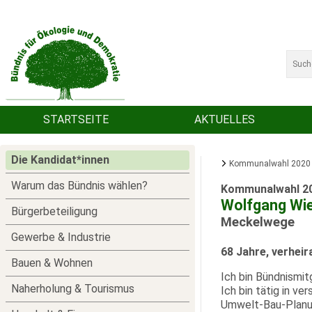
STARTSEITE
AKTUELLES
Die Kandidat*innen
Kommunalwahl 2020
Warum das Bündnis wählen?
Kommunalwahl 2
Wolfgang Wi
Bürgerbeteiligung
Meckelwege
Gewerbe & Industrie
68 Jahre, verheir
Bauen & Wohnen
Ich bin Bündnismit
Naherholung & Tourismus
Ich bin tätig in v
Umwelt-Bau-Planu