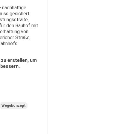
e nachhaltige
muss gesichert
astungsstraße,
für den Bauhof mit
erhaltung von
richer Straße,
Bahnhofs
zu erstellen, um
rbessern.
Wegekonzept