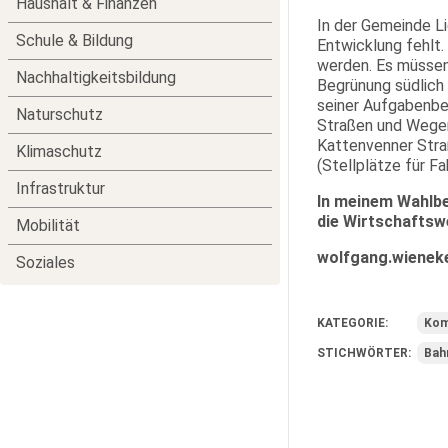
Haushalt & Finanzen
In der Gemeinde Li
Schule & Bildung
Entwicklung fehlt.
werden. Es müssen
Nachhaltigkeitsbildung
Begrünung südlich
seiner Aufgabenbe
Naturschutz
Straßen und Wegen
Kattenvenner Stra
Klimaschutz
(Stellplätze für Fa
Infrastruktur
In meinem Wahlbe
die Wirtschaftsw
Mobilität
wolfgang.wienek
Soziales
KATEGORIE:
Kom
STICHWÖRTER:
Bah